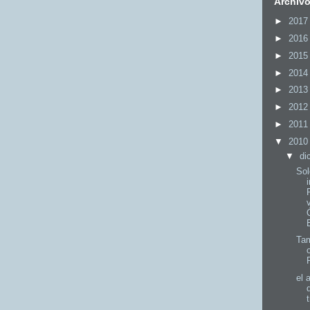
Archiv
►
201
►
201
►
201
►
201
►
201
►
201
►
201
▼
201
▼
di
Sol
Ta
el 