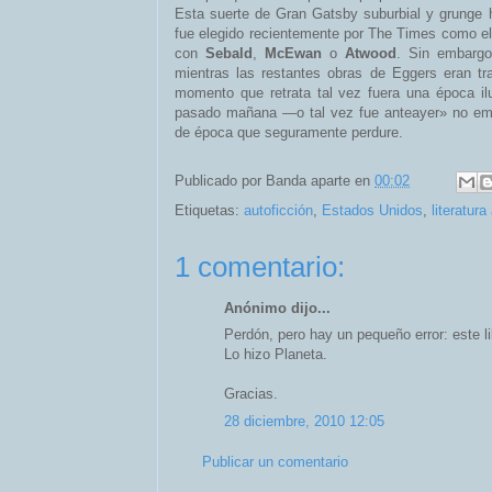
Esta suerte de Gran Gatsby suburbial y grunge 
fue elegido recientemente por The Times como e
con
Sebald
,
McEwan
o
Atwood
. Sin embargo
mientras las restantes obras de Eggers eran tr
momento que retrata tal vez fuera una época il
pasado mañana —o tal vez fue anteayer» no empa
de época que seguramente perdure.
Publicado por
Banda aparte
en
00:02
Etiquetas:
autoficción
,
Estados Unidos
,
literatur
1 comentario:
Anónimo dijo...
Perdón, pero hay un pequeño error: este li
Lo hizo Planeta.
Gracias.
28 diciembre, 2010 12:05
Publicar un comentario