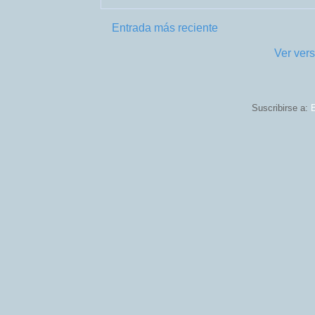
Entrada más reciente
Ver vers
Suscribirse a:
E