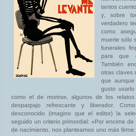
tantos cuento
y, sobre to
verdadero te
como asegu
muerte sólo 
funerales fi
para que o
También enc
otras claves 
que aunque 
gusto usarlo
como el de morirse, algunos de los relatos
desparpajo refrescante y liberador. Como
desconocido (imagino que el editor) la sel
seguido un criterio primordial: «Por encima de 
de nacimiento, nos planteamos uno más firme: