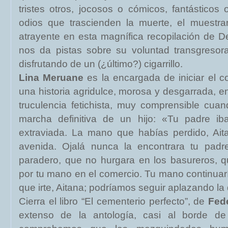
tristes otros, jocosos o cómicos, fantásticos
odios que trascienden la muerte, el muestr
atrayente en esta magnífica recopilación de 
nos da pistas sobre su voluntad transgresor
disfrutando de un (¿último?) cigarrillo.
Lina Meruane
es la encargada de iniciar el co
una historia agridulce, morosa y desgarrada, en
truculencia fetichista, muy comprensible cuan
marcha definitiva de un hijo: «Tu padre 
extraviada. La mano que habías perdido, Aita
avenida. Ojalá nunca la encontrara tu padr
paradero, que no hurgara en los basureros, 
por tu mano en el comercio. Tu mano continuaría
que irte, Aitana; podríamos seguir aplazando l
Cierra el libro “El cementerio perfecto”, de
Fed
extenso de la antología, casi al borde de