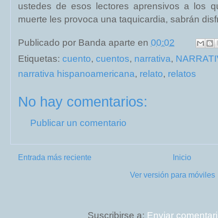
ustedes de esos lectores aprensivos a los q
muerte les provoca una taquicardia, sabrán disfr
Publicado por
Banda aparte
en
00:02
Etiquetas:
cuento
,
cuentos
,
narrativa
,
NARRATI
narrativa hispanoamericana
,
relato
,
relatos
No hay comentarios:
Publicar un comentario
Entrada más reciente
Inicio
Ver versión para móviles
Suscribirse a:
Enviar comentari