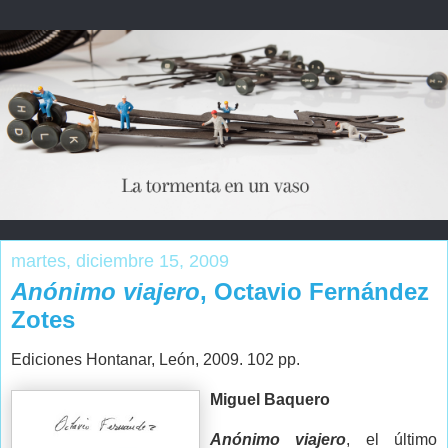
martes, diciembre 15, 2009
Anónimo viajero
, Octavio Fernández
Zotes
Ediciones Hontanar, León, 2009. 102 pp.
Miguel Baquero
Anónimo viajero
, el último