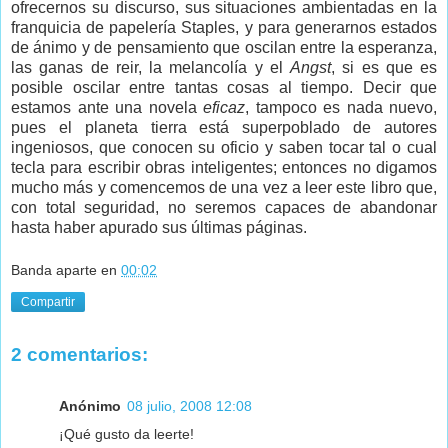
ofrecernos su discurso, sus situaciones ambientadas en la
franquicia de papelería Staples, y para generarnos estados
de ánimo y de pensamiento que oscilan entre la esperanza,
las ganas de reir, la melancolía y el
Angst
, si es que es
posible oscilar entre tantas cosas al tiempo. Decir que
estamos ante una novela
eficaz
, tampoco es nada nuevo,
pues el planeta tierra está superpoblado de autores
ingeniosos, que conocen su oficio y saben tocar tal o cual
tecla para escribir obras inteligentes; entonces no digamos
mucho más y comencemos de una vez a leer este libro que,
con total seguridad, no seremos capaces de abandonar
hasta haber apurado sus últimas páginas.
Banda aparte
en
00:02
Compartir
2 comentarios:
Anónimo
08 julio, 2008 12:08
¡Qué gusto da leerte!