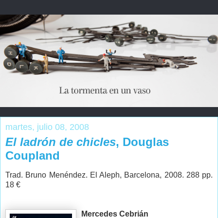
martes, julio 08, 2008
El ladrón de chicles
, Douglas
Coupland
Trad. Bruno Menéndez. El Aleph, Barcelona, 2008. 288 pp.
18 €
Mercedes Cebrián